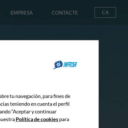
CA
EMPRESA
CONTACTE
obre tu navegación, para fines de
cias teniendo en cuenta el perfil
lsando “Aceptar y continuar
 nuestra
Política de cookies
para