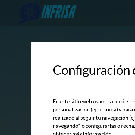
Configuración 
En este sitio web usamos cookies pr
personalización (ej.: idioma) y par
realizado al seguir tu navegación (e
navegando”, o configurarlas o recha
obtener más información.