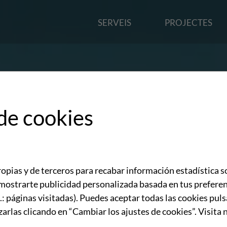
SERVEIS
PROJECTES
de cookies
opias y de terceros para recabar información estadística s
a mostrarte publicidad personalizada basada en tus preferen
j.: páginas visitadas). Puedes aceptar todas las cookies pu
zarlas clicando en “Cambiar los ajustes de cookies”. Visita